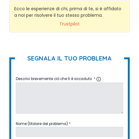
Ecco le esperienze di chi, prima di te, si è affidato
a noi per risolvere il tuo stesso problema.
Trustpilot
SEGNALA IL TUO PROBLEMA
Descrivi brevemente ciò che ti è accaduto
*
Nome (titolare del problema)
*