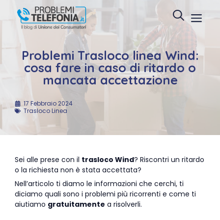
Vai
Menu
al
contenuto
Problemi Trasloco linea Wind:
cosa fare in caso di ritardo o
mancata accettazione
17 Febbraio 2024
Trasloco Linea
Sei alle prese con il
trasloco Wind
? Riscontri un ritardo
o la richiesta non è stata accettata?
Nell’articolo ti diamo le informazioni che cerchi, ti
diciamo quali sono i problemi più ricorrenti e come ti
aiutiamo
gratuitamente
a risolverli.