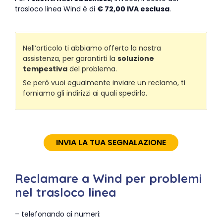
trasloco linea Wind è di
€ 72,00 IVA esclusa
.
Nell’articolo ti abbiamo offerto la nostra
assistenza, per garantirti la
soluzione
tempestiva
del problema.
Se però vuoi egualmente inviare un reclamo, ti
forniamo gli indirizzi ai quali spedirlo.
INVIA LA TUA SEGNALAZIONE
Reclamare a Wind per problemi
nel trasloco linea
– telefonando ai numeri: