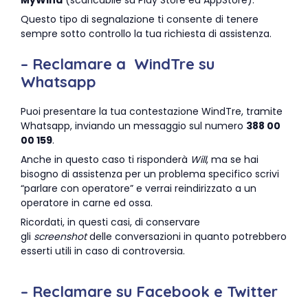
MyWind
(scaricabile su Play Store ed AppStore).
Questo tipo di segnalazione ti consente di tenere
sempre sotto controllo la tua richiesta di assistenza.
– Reclamare a WindTre su
Whatsapp
Puoi presentare la tua contestazione WindTre, tramite
Whatsapp, inviando un messaggio sul numero
388 00
00 159
.
Anche in questo caso ti risponderà
Will
, ma se hai
bisogno di assistenza per un problema specifico scrivi
“parlare con operatore” e verrai reindirizzato a un
operatore in carne ed ossa.
Ricordati, in questi casi, di conservare
gli
screenshot
delle conversazioni in quanto potrebbero
esserti utili in caso di controversia.
– Reclamare su Facebook e Twitter