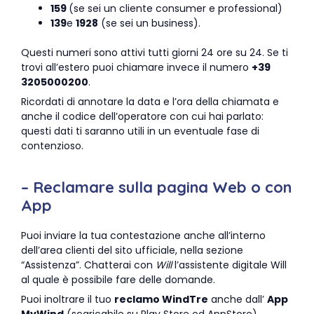
159
(se sei un cliente consumer e professional)
139
e
1928
(se sei un business).
Questi numeri sono attivi tutti giorni 24 ore su 24. Se ti
trovi all’estero puoi chiamare invece il numero
+39
3205000200
.
Ricordati di annotare la data e l’ora della chiamata e
anche il codice dell’operatore con cui hai parlato:
questi dati ti saranno utili in un eventuale fase di
contenzioso.
– Reclamare sulla pagina Web o con
App
Puoi inviare la tua contestazione anche all’interno
dell’area clienti del sito ufficiale, nella sezione
“Assistenza”. Chatterai con
Will
l’assistente digitale Will
al quale è possibile fare delle domande.
Puoi inoltrare il tuo
reclamo WindTre
anche dall’
App