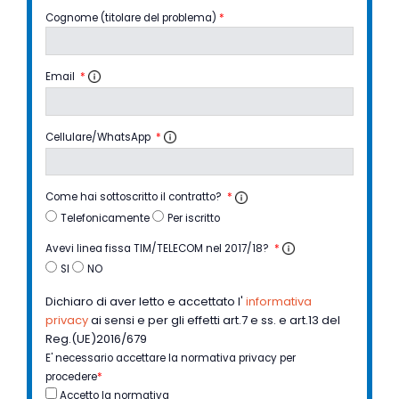
Cognome (titolare del problema)
*
Email
*
Cellulare/WhatsApp
*
Come hai sottoscritto il contratto?
*
Telefonicamente
Per iscritto
Avevi linea fissa TIM/TELECOM nel 2017/18?
*
SI
NO
Dichiaro di aver letto e accettato l'
informativa
privacy
ai sensi e per gli effetti art.7 e ss. e art.13 del
Reg.(UE)2016/679
E' necessario accettare la normativa privacy per
procedere
*
Accetto la normativa