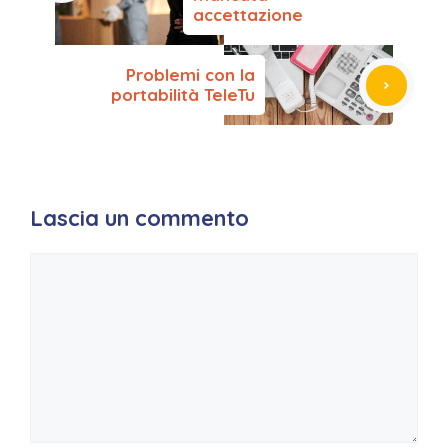
accettazione
k
Problemi con la
portabilità TeleTu
Lascia un commento
Commento