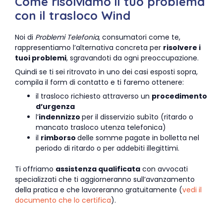
Come risolviamo il tuo problema
con il trasloco Wind
Noi di
Problemi Telefonia
, consumatori come te,
rappresentiamo l’alternativa concreta per
risolvere i
tuoi problemi
, sgravandoti da ogni preoccupazione.
Quindi se ti sei ritrovato in uno dei casi esposti sopra,
compila il form di contatto e ti faremo ottenere:
il trasloco richiesto attraverso un
procedimento
d’urgenza
l’
indennizzo
per il disservizio subìto (ritardo o
mancato trasloco utenza telefonica)
il
rimborso
delle somme pagate in bolletta nel
periodo di ritardo o per addebiti illegittimi.
Ti offriamo
assistenza qualificata
con avvocati
specializzati che ti aggiorneranno sull’avanzamento
della pratica e che lavoreranno gratuitamente (
vedi il
documento che lo certifica
).