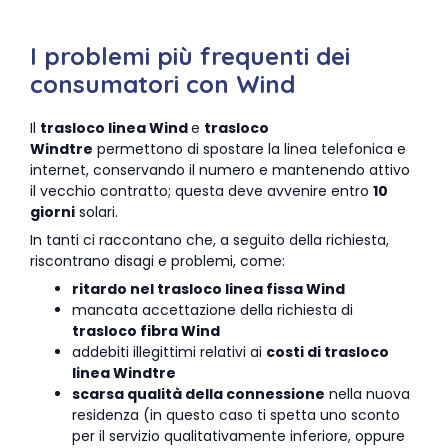
I problemi più frequenti dei
consumatori con Wind
Il
trasloco linea Wind
e
trasloco
Windtre
permettono di spostare la linea telefonica e
internet, conservando il numero e mantenendo attivo
il vecchio contratto; questa deve avvenire entro
10
giorni
solari.
In tanti ci raccontano che, a seguito della richiesta,
riscontrano disagi e problemi, come:
ritardo nel trasloco linea fissa Wind
mancata accettazione della richiesta di
trasloco fibra Wind
addebiti illegittimi relativi ai
costi di trasloco
linea Windtre
scarsa qualità della connessione
nella nuova
residenza (in questo caso ti spetta uno sconto
per il servizio qualitativamente inferiore, oppure