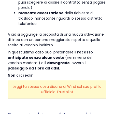
puoi scegliere di disdire il contratto senza pagare
penale)
mancata accettazione
della richiesta di
trasloco, nonostante riguardi lo stesso distretto
telefonico.
A ciò si aggiunge la proposta di una nuova attivazione
di linea con un canone maggiorato rispetto a quello
scelto al vecchio indirizzo.
In quest’ultimo caso puoi pretendere il
recesso
anticipato senza alcun costo
(nemmeno del
vecchio modem!) o il
downgrade
, ovvero il
passaggio da fibra ad adsl
.
Non ci credi?
Leggi tu stesso cosa dicono di Wind sul suo profilo
ufficiale Trustpilot