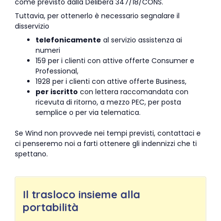
come previsto dalla Delibera 347/18/CONS.
Tuttavia, per ottenerlo è necessario segnalare il
disservizio
telefonicamente
al servizio assistenza ai
numeri
159 per i clienti con attive offerte Consumer e
Professional,
1928 per i clienti con attive offerte Business,
per iscritto
con lettera raccomandata con
ricevuta di ritorno, a mezzo PEC, per posta
semplice o per via telematica.
Se Wind non provvede nei tempi previsti, contattaci e
ci penseremo noi a farti ottenere gli indennizzi che ti
spettano.
Il trasloco insieme alla
portabilità