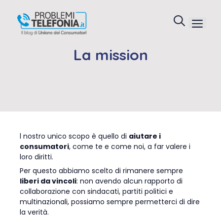
Vai
al
Menu
contenuto
La mission
l nostro unico scopo è quello di
aiutare i
consumatori
, come te e come noi, a far valere i
loro diritti.
Per questo abbiamo scelto di rimanere sempre
liberi da vincoli
: non avendo alcun rapporto di
collaborazione con sindacati, partiti politici e
multinazionali, possiamo sempre permetterci di dire
la verità.