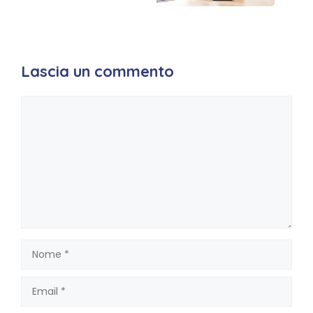
Lascia un commento
Commento
Nome
Email