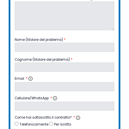
Nome (titolare del problema)
*
Cognome (titolare del problema)
*
Email
*
Cellulare/WhatsApp
*
Come hai sottoscritto il contratto?
*
Telefonicamente
Per iscritto