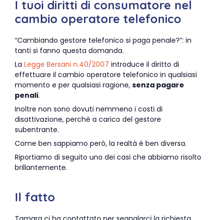
I tuoi diritti di consumatore nel
cambio operatore telefonico
“Cambiando gestore telefonico si paga penale?”: in
tanti si fanno questa domanda.
La
Legge Bersani n.40/2007
introduce il diritto di
effettuare il cambio operatore telefonico in qualsiasi
momento e per qualsiasi ragione,
senza pagare
penali
.
Inoltre non sono dovuti nemmeno i costi di
disattivazione, perché a carico del gestore
subentrante.
Come ben sappiamo però, la realtà è ben diversa.
Riportiamo di seguito uno dei casi che abbiamo risolto
brillantemente.
Il fatto
Tamara ci ha contattato per segnalarci la richiesta