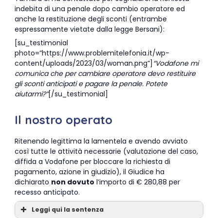
indebita di una penale dopo cambio operatore ed
anche la restituzione degli sconti (entrambe
espressamente vietate dalla legge Bersani):
[su_testimonial
photo=”https://www.problemitelefonia.it/wp-
content/uploads/2023/03/woman.png”]
“Vodafone mi
comunica che per cambiare operatore devo restituire
gli sconti anticipati e pagare la penale. Potete
aiutarmi?”
[/su_testimonial]
Il nostro operato
Ritenendo legittima la lamentela e avendo avviato
così tutte le attività necessarie (valutazione del caso,
diffida a Vodafone per bloccare la richiesta di
pagamento, azione in giudizio), il Giudice ha
dichiarato
non dovuto
l’importo di € 280,88 per
recesso anticipato.
Leggi qui la sentenza