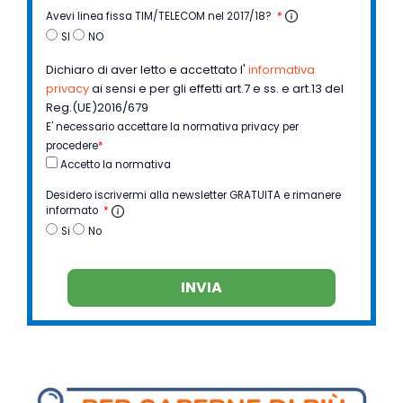
Avevi linea fissa TIM/TELECOM nel 2017/18?
*
SI
NO
Dichiaro di aver letto e accettato l'
informativa
privacy
ai sensi e per gli effetti art.7 e ss. e art.13 del
Reg.(UE)2016/679
E' necessario accettare la normativa privacy per
procedere
*
Accetto la normativa
Desidero iscrivermi alla newsletter GRATUITA e rimanere
informato
*
Si
No
INVIA