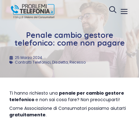
Vai
Menu
al
contenuto
Penale cambio gestore
telefonico: come non pagare
25 Marzo 2024
Contratti Telefonici
,
Disdetta
,
Recesso
Ti hanno richiesto una
penale per cambio gestore
telefonico
e non sai cosa fare? Non preoccuparti!
Come Associazione di Consumatori possiamo aiutarti
gratuitamente
.