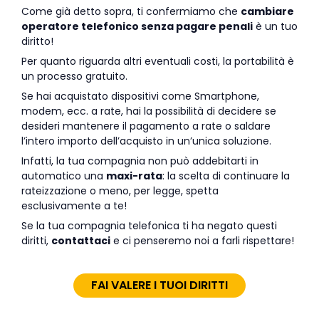
Come già detto sopra, ti confermiamo che
cambiare
operatore telefonico senza pagare penali
è un tuo
diritto!
Per quanto riguarda altri eventuali costi, la portabilità è
un processo gratuito.
Se hai acquistato dispositivi come Smartphone,
modem, ecc. a rate, hai la possibilità di decidere se
desideri mantenere il pagamento a rate o saldare
l’intero importo dell’acquisto in un’unica soluzione.
Infatti, la tua compagnia non può addebitarti in
automatico una
maxi-rata
: la scelta di continuare la
rateizzazione o meno, per legge, spetta
esclusivamente a te!
Se la tua compagnia telefonica ti ha negato questi
diritti,
contattaci
e ci penseremo noi a farli rispettare!
FAI VALERE I TUOI DIRITTI