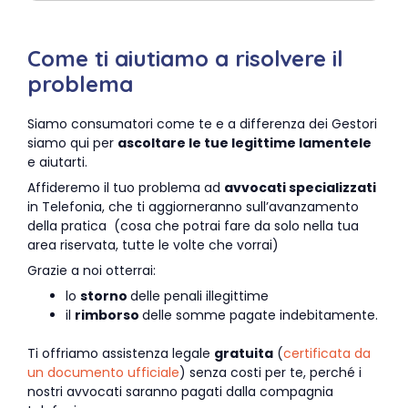
Come ti aiutiamo a risolvere il
problema
Siamo consumatori come te e a differenza dei Gestori
siamo qui per
ascoltare le tue legittime lamentele
e aiutarti.
Affideremo il tuo problema ad
avvocati specializzati
in Telefonia, che ti aggiorneranno sull’avanzamento
della pratica (cosa che potrai fare da solo nella tua
area riservata, tutte le volte che vorrai)
Grazie a noi otterrai:
lo
storno
delle penali illegittime
il
rimborso
delle somme pagate indebitamente.
Ti offriamo assistenza legale
gratuita
(
certificata da
un documento ufficiale
) senza costi per te, perché i
nostri avvocati saranno pagati dalla compagnia