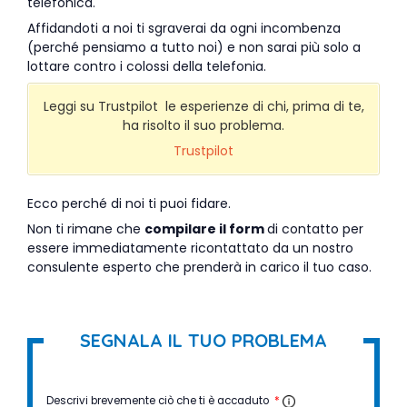
telefonica.
Affidandoti a noi ti sgraverai da ogni incombenza
(perché pensiamo a tutto noi) e non sarai più solo a
lottare contro i colossi della telefonia.
Leggi su Trustpilot le esperienze di chi, prima di te,
ha risolto il suo problema.
Trustpilot
Ecco perché di noi ti puoi fidare.
Non ti rimane che
compilare il form
di contatto per
essere immediatamente ricontattato da un nostro
consulente esperto che prenderà in carico il tuo caso.
SEGNALA IL TUO PROBLEMA
Descrivi brevemente ciò che ti è accaduto
*