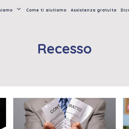
 siamo
Come ti aiutiamo
Assistenza gratuita
Dic
Recesso