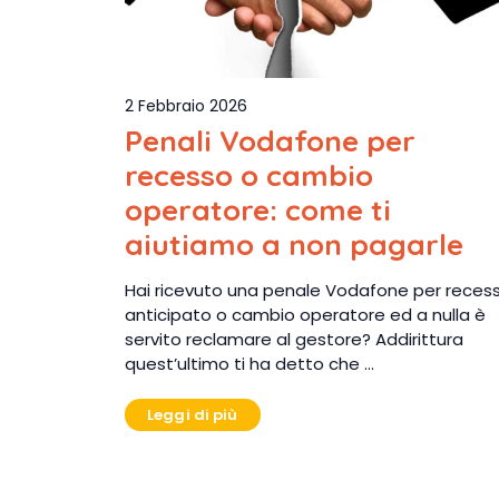
2 Febbraio 2026
Penali Vodafone per
recesso o cambio
operatore: come ti
aiutiamo a non pagarle
Hai ricevuto una penale Vodafone per reces
anticipato o cambio operatore ed a nulla è
servito reclamare al gestore? Addirittura
quest’ultimo ti ha detto che …
Leggi di più