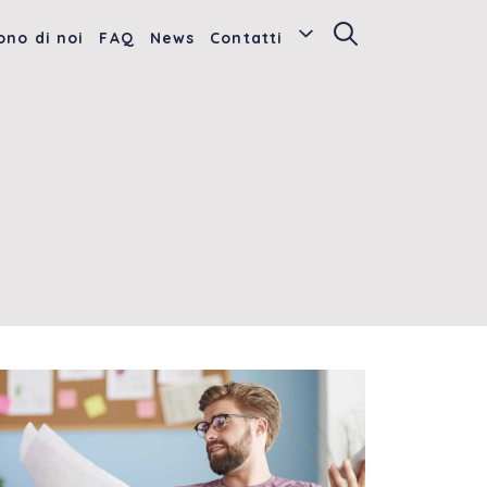
ono di noi
FAQ
News
Contatti