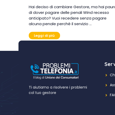
Hai deciso di cambiare Gestore, ma hai paur
di dover pagare delle penali Wind recesso
anticipato? Vuoi recedere senza pagare
alcuna penale perchè il servizio …
Leggi di più
Serv
Ch
As
Ti aiutiamo a risolvere i problemi
col tuo gestore
FA