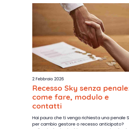
2 Febbraio 2026
Recesso Sky senza penale
come fare, modulo e
contatti
Hai paura che ti venga richiesta una penale 
per cambio gestore o recesso anticipato?