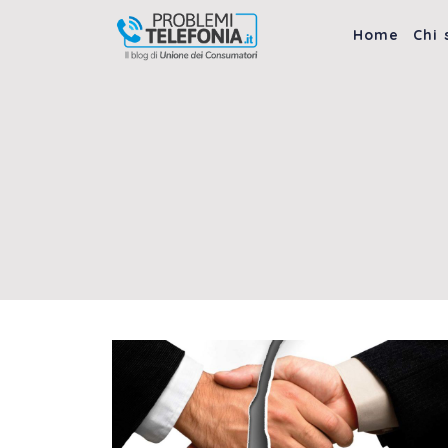
Vai
al
Home
Chi
contenuto