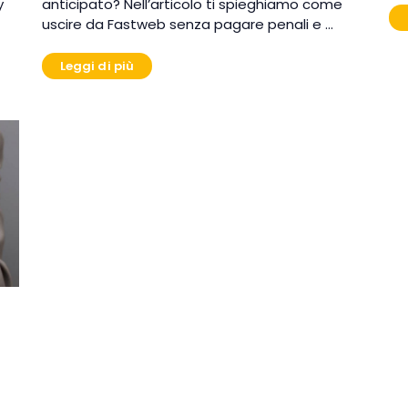
y
anticipato? Nell’articolo ti spieghiamo come
uscire da Fastweb senza pagare penali e …
Leggi di più