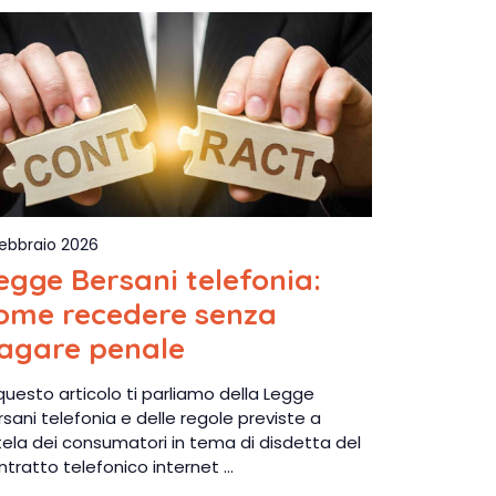
Febbraio 2026
egge Bersani telefonia:
ome recedere senza
agare penale
 questo articolo ti parliamo della Legge
rsani telefonia e delle regole previste a
tela dei consumatori in tema di disdetta del
ntratto telefonico internet …