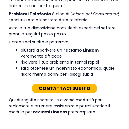
Linkme, sei nel posto giusto!
Problemi Telefonia
è blog di
Unione dei Consumatori
,
specializzato nel settore della telefonia.
Avrai a tua disposizione consulenti esperti nel settore,
pronti a seguirti passo passo.
Contattaci subito e potremo:
aiutarti a scrivere un
reclamo Linkem
veramente efficace
risolvere il tuo problema in tempi rapidi
farti ottenere un indennizzo economico, quale
risarcimento danni per i disagi subiti
CONTATTACI SUBITO
Qui di seguito scoprirai le diverse modalità per
reclamare e ottenere assistenza e potrai scarica il
modulo per
reclami Linkem
precompilato.