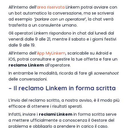
All’interno dell’
area riservata
Linkem potrai avviare con
un bot automatico la conversazione, ma se scriverai
ad esempio
“parlare con un operatore
“, la chat verrà
trasferita a un consulente umano.
Gli operatori Linkem rispondono in chat dal lunedi dal
venerdi dalle 9 alle 21, mentre il sabato e i giorni festivi
dalle 9 alle 19.
All’interno dell’
App MyLinkem
, scaricabile su Adroid e
iOS, potrai consultare e gestire la tue offerta e fare un
reclamo Linkem
all’operatore.
In entrambe le modalità, ricorda di fare gli
screenshoot
delle conversazioni.
– Il reclamo Linkem in forma scritta
L’invio del reclamo scritto, a nostro avviso, è il modo più
efficace di ottenere i risultati sperati.
Infatti, inviare i
reclami Linkem
in forma scritta serve
a mettere ufficialmente a conoscenza il Gestore del
problema e obbligarlo a prendere in carico il caso.