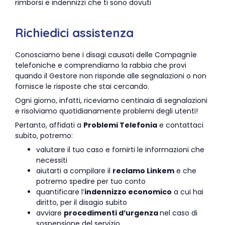
rimborsi e indennizzi che ti sono dovuti
Richiedici assistenza
Conosciamo bene i disagi causati delle Compagnìe
telefoniche e comprendiamo la rabbia che provi
quando il Gestore non risponde alle segnalazioni o non
fornisce le risposte che stai cercando.
Ogni giorno, infatti, riceviamo centinaia di segnalazioni
e risolviamo quotidianamente problemi degli utenti!
Pertanto, affidati a
Problemi Telefonia
e contattaci
subito, potremo:
valutare il tuo caso e fornirti le informazioni che
necessiti
aiutarti a compilare il
reclamo Linkem
e che
potremo spedire per tuo conto
quantificare l’
indennizzo economico
a cui hai
diritto, per il disagio subito
avviare
procedimenti d’urgenza
nel caso di
sospensione del servizio