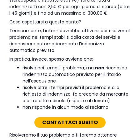
stereotipate o risposte evasive) sarà tenuta a
indennizzarti con 2,50 € per ogni giorno di ritardo (oltre
i 45 giorni) e fino ad un massimo di 300,00 €.
Cosa aspettarsi a questo punto?
Teoricamente, Linkem dovrebbe attivarsi per risolvere il
problema nei tempi stabiliti dalla carta dei servizi e
riconoscere automaticamente l’indennizzo
automatico previsto.
In pratica, invece, spesso avviene che:
risolve nei tempi il problema, ma
non
riconosce
l’indennizzo automatico previsto per il ritardo
nell’esecuzione
risolve oltre i tempi previsti il problema e alla
richiesta di indennizzo, fa orecchie da mercante
o offre cifre ridicole (rispetto al dovuto)
non risponde in alcun modo al reclamo
CONTATTACI SUBITO
Risolveremo il tuo problema e ti faremo ottenere