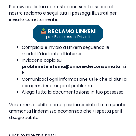
Per avviare la tua contestazione scritta, scarica il
nostro reclamo e segui tutti i passaggi illustrati per
inviarlo correttamente:
RECLAMO LINKEM
per Business e Privati
Compilalo e invialo a Linkem seguendo le
modalità indicate all’interno
Inviacene copia su
problemitelefonia@unionedeiconsumatori.i
t
Comunicaci ogni informazione utile che ci aiuti a
comprendere meglio il problema
Allega tutta la documentazione in tuo possesso
Valuteremo subito come possiamo aiutarti e a quanto
ammonta l’indennizzo economico che ti spetta per il
disagio subìto.
Click to rate this post!