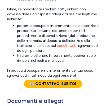
Infine, se nonostante i reclami fatti, Linkem non
dovesse dare una risposta adeguata alle tue legittime
richieste:
potremo occuparci interamente del contenzioso
presso il Co.Re.Com., sostenendo per te il
procedimento di conciliazione (dalla redazione
delle memorie, al deposito dell’istanza e alla
trattazione del caso sul
conciliaweb
, sgravandoti
da ogni pensiero
ti faremo ottenere il risarcimento economico o i
rimborsi richiesti e mai avuti
In pratica ti occuperemo interamente del tuo caso,
sgravandoti in tal modo da ogni pensiero!
CONTATTACI SUBITO!
Documenti e allegati