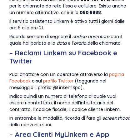
per le chiamate da rete fissa e cellulare. Esiste anche
un numero alternativo, che è lo
080 8888
.
Il servizio assistenza Linkem è attivo tutti i giorni dalle
ore 8 alle ore 21.
Ricorda sempre di segnare il
codice operatore
con il
quale hai parlato e la
data
e l’
orario
della chiamata.
– Reclami Linkem su Facebook e
Twitter
Puoi chattare con un operatore attraverso la
pagina
Facebook
o sul
profilo Twitter
(taggando nel
messaggio il profilo @LinkemSpa).
Indica quindi un numero di telefono al quale vuoi
essere ricontattato, il nome dell’intestatario del
contratto, il codice fiscale, il codice cliente Linkem.
In entrambe le modalità, ricorda di fare gli
screenshoot
delle conversazioni.
– Area Clienti MyLinkem e App