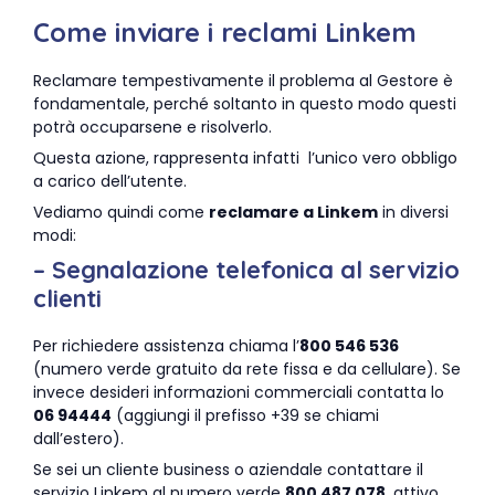
Come inviare i reclami Linkem
Reclamare tempestivamente il problema al Gestore è
fondamentale, perché soltanto in questo modo questi
potrà occuparsene e risolverlo.
Questa azione, rappresenta infatti l’unico vero obbligo
a carico dell’utente.
Vediamo quindi come
reclamare a Linkem
in diversi
modi:
– Segnalazione telefonica al servizio
clienti
Per richiedere assistenza chiama l’
800 546 536
(numero verde gratuito da rete fissa e da cellulare). Se
invece desideri informazioni commerciali contatta lo
06 94444
(aggiungi il prefisso +39 se chiami
dall’estero).
Se sei un cliente business o aziendale contattare il
servizio Linkem al numero verde
800 487 078
, attivo