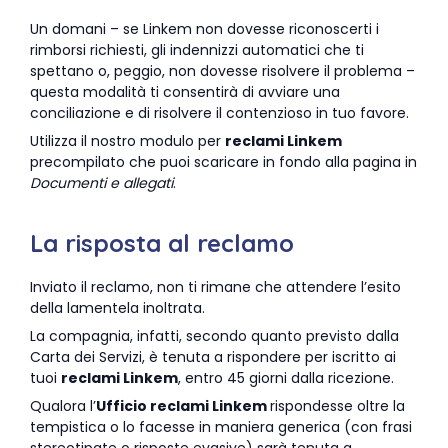
Un domani – se Linkem non dovesse riconoscerti i
rimborsi richiesti, gli indennizzi automatici che ti
spettano o, peggio, non dovesse risolvere il problema –
questa modalità ti consentirà di avviare una
conciliazione e di risolvere il contenzioso in tuo favore.
Utilizza il nostro modulo per
reclami Linkem
precompilato che puoi scaricare in fondo alla pagina in
Documenti e allegati
.
La risposta al reclamo
Inviato il reclamo, non ti rimane che attendere l’esito
della lamentela inoltrata.
La compagnia, infatti, secondo quanto previsto dalla
Carta dei Servizi, è tenuta a rispondere per iscritto ai
tuoi
reclami Linkem
, entro 45 giorni dalla ricezione.
Qualora l’
Ufficio reclami Linkem
rispondesse oltre la
tempistica o lo facesse in maniera generica (con frasi