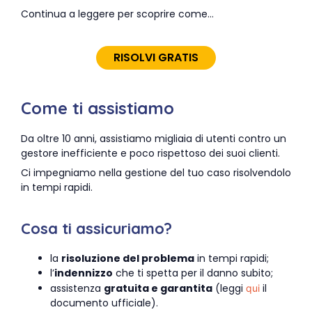
Continua a leggere per scoprire come…
RISOLVI GRATIS
Come ti assistiamo
Da oltre 10 anni, assistiamo migliaia di utenti contro un
gestore inefficiente e poco rispettoso dei suoi clienti.
Ci impegniamo nella gestione del tuo caso risolvendolo
in tempi rapidi.
Cosa ti assicuriamo?
la
risoluzione del problema
in tempi rapidi;
l’
indennizzo
che ti spetta per il danno subito;
assistenza
gratuita e garantita
(leggi
il
qui
documento ufficiale).