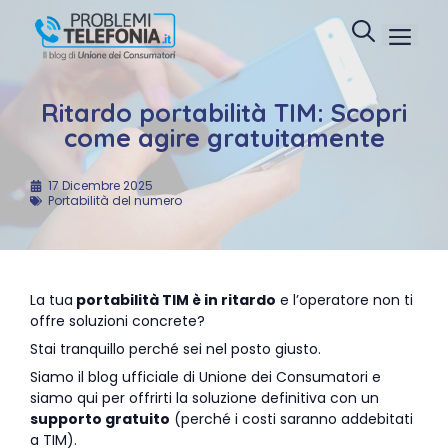
Vai
Menu
al
contenuto
Ritardo portabilità TIM: Scopri
come agire gratuitamente
17 Dicembre 2025
Portabilità del numero
La tua
portabilità TIM è in ritardo
e l’operatore non ti
offre soluzioni concrete?
Stai tranquillo perché sei nel posto giusto.
Siamo il blog ufficiale di Unione dei Consumatori e
siamo qui per offrirti la soluzione definitiva con un
supporto gratuito
(perché i costi saranno addebitati
a TIM).