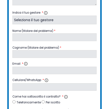
Indica il tuo gestore
*
Nome (titolare del problema)
*
Cognome (titolare del problema)
*
Email
*
Cellulare/WhatsApp
*
Come hai sottoscritto il contratto?
*
Telefonicamente
Per iscritto