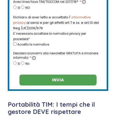
Avevi linea fissa TIM/TELECOM nel 2017/18?
*
SI
NO
Dichiaro di aver letto e accettato l'
informativa
privacy
ai sensi e per gli effetti art.7 e ss. e art.13 del
Reg.(UE)2016/679
E' necessario accettare la normativa privacy per
procedere
*
Accetto la normativa
Desidero iscrivermi alla newsletter GRATUITA e rimanere
informato
*
Si
No
INVIA
Portabilità TIM: I tempi che il
gestore DEVE rispettare