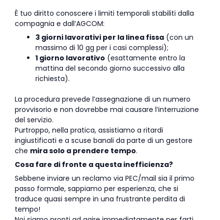
È tuo diritto conoscere i limiti temporali stabiliti dalla
compagnia e dall’AGCOM:
3 giorni lavorativi per la linea fissa
(con un
massimo di 10 gg per i casi complessi);
1 giorno lavorativo
(esattamente entro la
mattina del secondo giorno successivo alla
richiesta).
La procedura prevede l’assegnazione di un numero
provvisorio e non dovrebbe mai causare l’interruzione
del servizio.
Purtroppo, nella pratica, assistiamo a ritardi
ingiustificati e a scuse banali da parte di un gestore
che
mira solo a prendere tempo
.
Cosa fare di fronte a questa inefficienza?
Sebbene inviare un reclamo via PEC/mail sia il primo
passo formale, sappiamo per esperienza, che si
traduce quasi sempre in una frustrante perdita di
tempo!
Noi siamo pronti ad agire immediatamente per farti