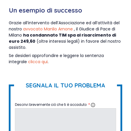
Un esempio di successo
Grazie all’intervento dell’Associazione ed all’attività del
nostro
avvocato Manlio Arnone
, il Giudice di Pace di
Milano
ha condannato TIM spa al risarcimento di
euro 249,60
(oltre interessi legali) in favore del nostro
assistito.
Se desideri approfondire e leggere la sentenza
integrale
clicca qui
.
SEGNALA IL TUO PROBLEMA
Descrivi brevemente ciò che ti è accaduto
*