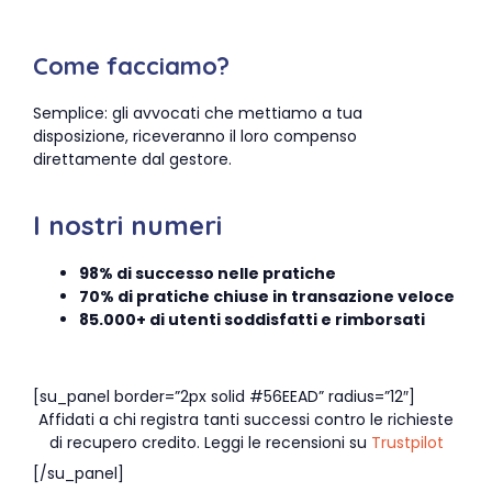
Come facciamo?
Semplice: gli avvocati che mettiamo a tua
disposizione, riceveranno il loro compenso
direttamente dal gestore.
I nostri numeri
98% di successo nelle pratiche
70% di pratiche chiuse in transazione veloce
85.000+ di utenti soddisfatti e rimborsati
[su_panel border=”2px solid #56EEAD” radius=”12″]
Affidati a chi registra tanti successi contro le richieste
di recupero credito. Leggi le recensioni su
Trustpilot
[/su_panel]