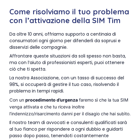
Come risolviamo il tuo problema
con l’attivazione della SIM Tim
Da oltre 10 anni, offriamo supporto a centinaia di
consumatori ogni giorno per difenderli da soprusi e
disservizi delle compagnie.
Affrontare queste situazioni da soli spesso non basta,
ma con l’aiuto di professionisti esperti, puoi ottenere
ciò che ti spetta.
La nostra Associazione, con un tasso di successo del
98%, si occuperà di gestire il tuo caso, risolvendo il
problema in tempi rapidi.
C
on un
procedimento d’urgenza
faremo sì che la tua SIM
venga attivata e che tu riceva inoltre
l’indennizzo/risarcimento danni per il disagio che hai subìto.
Il nostro team di avvocati e consulenti qualificati sarà
al tuo fianco per rispondere a ogni dubbio e guidarti
passo dopo passo, tenendoti costantemente