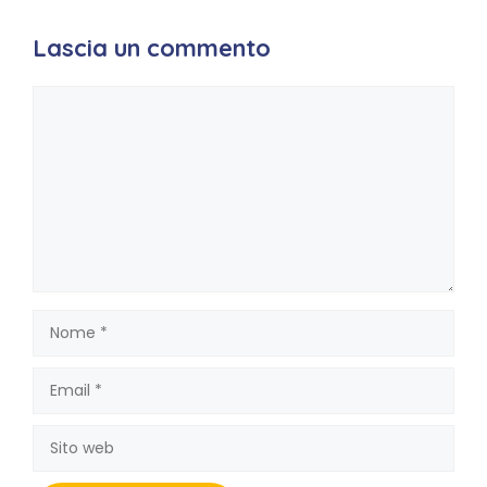
Lascia un commento
Commento
Nome
Email
Sito
web