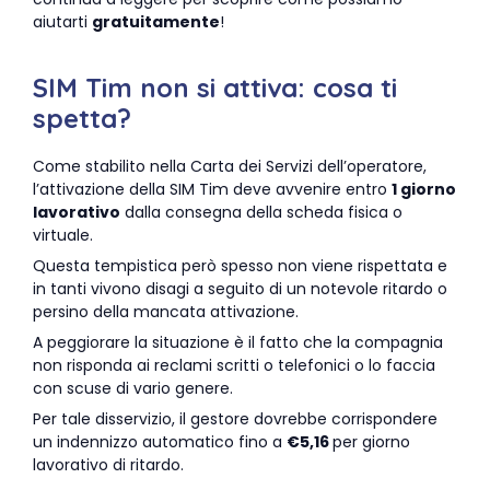
aiutarti
gratuitamente
!
SIM Tim non si attiva: cosa ti
spetta?
Come stabilito nella Carta dei Servizi dell’operatore,
l’attivazione della SIM Tim deve avvenire entro
1 giorno
lavorativo
dalla consegna della scheda fisica o
virtuale.
Questa tempistica però spesso non viene rispettata e
in tanti vivono disagi a seguito di un notevole ritardo o
persino della mancata attivazione.
A peggiorare la situazione è il fatto che la compagnia
non risponda ai reclami scritti o telefonici o lo faccia
con scuse di vario genere.
Per tale disservizio, il gestore dovrebbe corrispondere
un indennizzo automatico fino a
€5,16
per giorno
lavorativo di ritardo.