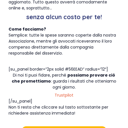
aggiornato. Tutto questo avverrà comodamente
online e, soprattutto…
senza alcun costo per te!
Come facciamo?
Semplice: tutte le spese saranno coperte dalla nostra
Associazione, mentre gli avvocati riceveranno il loro
compenso direttamente dalla compagnia
responsabile del disservizio.
[su_panel border=”2px solid #56EEAD” radius=”12″]
Di noi ti puoi fidare, perché
possiamo provare ciò
che promettiamo
: guarda i risultati che otteniamo
ogni giorno.
Trustpilot
[/su_panel]
Non ti resta che cliccare sul tasto sottostante per
richiedere assistenza immediata!